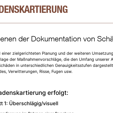
DENSKARTIERUNG
ienen der Dokumentation von Sch
l einer zielgerichteten Planung und der weiteren Umsetzu
ndlage der Maßnahmenvorschläge, die den Umfang unserer A
 Schäden in unterschiedlichen Genauigkeitsstufen dargestellt,
des, Verwitterungen, Risse, Fugen usw.
adenskartierung erfolgt:
tt 1: Überschlägig/visuell