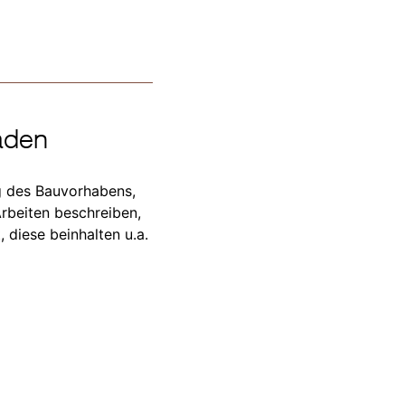
äden
ng des Bauvorhabens,
rbeiten beschreiben,
 diese beinhalten u.a.