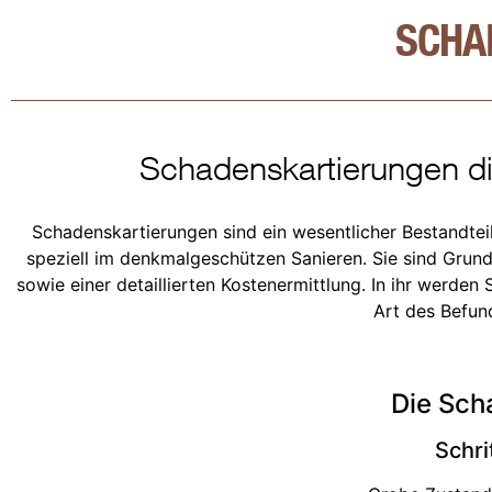
SCHA
Schadenskartierungen d
Schadenskartierungen sind ein wesentlicher Bestandtei
speziell im denkmalgeschützen Sanieren. Sie sind Gru
sowie einer detaillierten Kostenermittlung. In ihr werden
Art des Befun
Die Sch
Schri